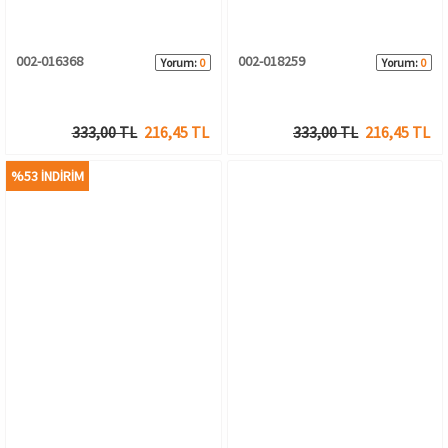
002-016368
002-018259
Yorum:
0
Yorum:
0
333,00 TL
216,45 TL
333,00 TL
216,45 TL
%53 İNDİRİM