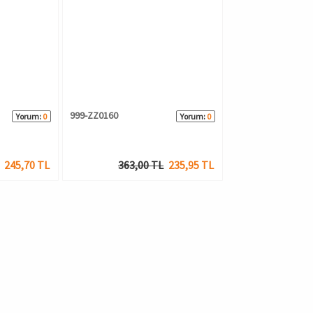
999-ZZ0160
Yorum:
0
Yorum:
0
245,70 TL
363,00 TL
235,95 TL