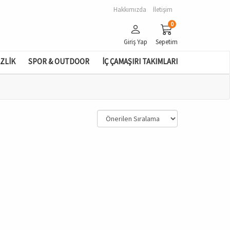
Hakkımızda
İletişim
0
Giriş Yap
Sepetim
İZLİK
SPOR & OUTDOOR
İÇ ÇAMAŞIRI TAKIMLARI