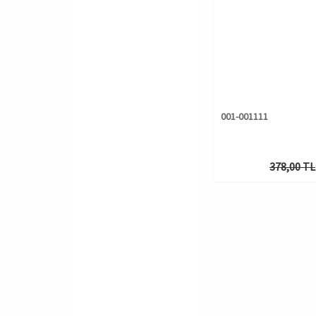
001-001111
378,00 TL