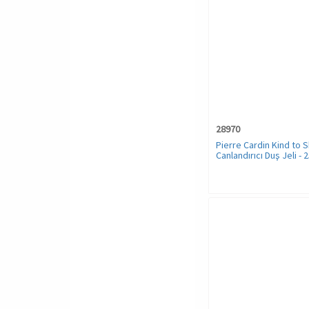
28970
Pierre Cardin Kind to S
Canlandırıcı Duş Jeli - 