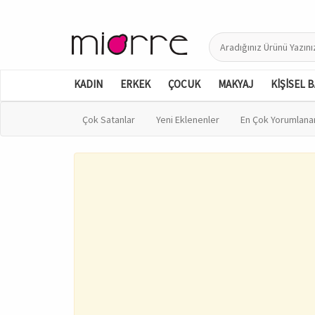
KADIN
ERKEK
ÇOCUK
MAKYAJ
KİŞİSEL 
Çok Satanlar
Yeni Eklenenler
En Çok Yorumlana