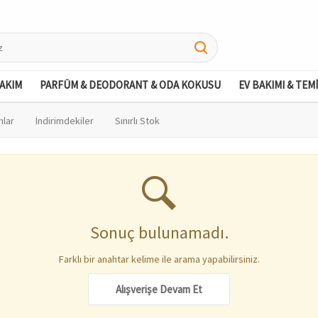
BAKIM
PARFÜM & DEODORANT & ODA KOKUSU
EV BAKIMI & TEM
nlar
İndirimdekiler
Sınırlı Stok
Sonuç bulunamadı.
Farklı bir anahtar kelime ile arama yapabilirsiniz.
Alışverişe Devam Et