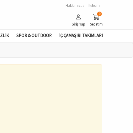
Hakkımızda
İletişim
0
Giriş Yap
Sepetim
İZLİK
SPOR & OUTDOOR
İÇ ÇAMAŞIRI TAKIMLARI