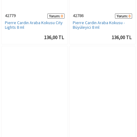
42779
42786
Yorum:
0
Yorum:
0
Pierre Cardin Araba Kokusu City
Pierre Cardin Araba Kokusu -
Lights 8 ml
Büyüleyici 8 ml
136,00 TL
136,00 TL