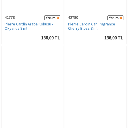
42778
42780
Yorum:
0
Yorum:
0
Pierre Cardin Araba Kokusu -
Pierre Cardin Car Fragrance
Okyanus 8 ml
Cherry Bloss 8 ml
136,00 TL
136,00 TL