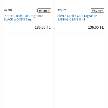
42781
42782
Yorum:
0
Yorum:
0
Pierre Cardin Car Fragrance
Pierre Cardin Car Fragrance
BLACK WOODS 8 ml
SANDAL & LIME 8 ml
136,00 TL
136,00 TL