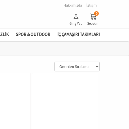
Hakkımızda
İletişim
0
Giriş Yap
Sepetim
İZLİK
SPOR & OUTDOOR
İÇ ÇAMAŞIRI TAKIMLARI