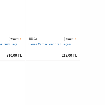
15303
Yorum:
0
Yorum:
0
i Blush Fırça
Pierre Cardin Fondoten Fırçası
310,00 TL
213,00 TL